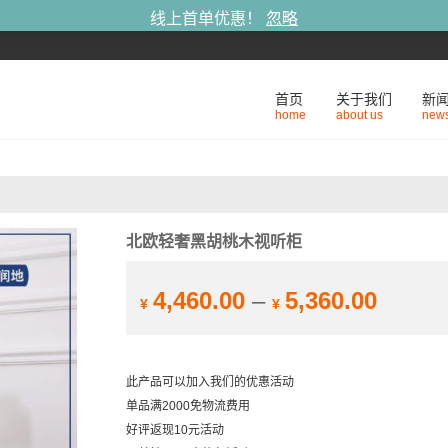
线上首单优惠！
忽略
首页
关于我们
新
home
about us
new
北欧轻奢黑胡桃木视听柜
4,460.00
–
5,360.00
¥
¥
此产品可以加入我们的优惠活动
单品满2000免物流费用
好评返现10元活动