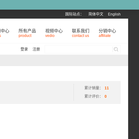
国际站点：
简体中文
English
闻中心
所有产品
视频中心
联系我们
分销中心
s
product
vedio
contact us
affiliate
登录
注册
累计销量：
11
累计评价：
0