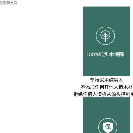
区/整装发货
坚持采用纯实木
不添加任何其他人造木材
拒绝任何人造板从源头控制