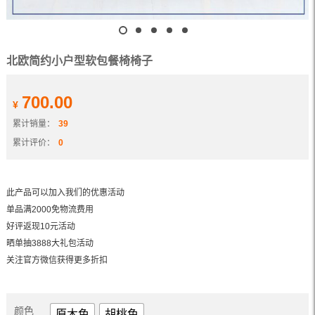
北欧简约小户型软包餐椅椅子
700.00
¥
累计销量：
39
累计评价：
0
此产品可以加入我们的优惠活动
单品满2000免物流费用
好评返现10元活动
晒单抽3888大礼包活动
关注官方微信获得更多折扣
颜色
原木色
胡桃色