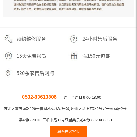
预约维修服务
24小时售后服务
15天免费换货
满150元包邮
520余家售后网点
0532-83613806
周一至周日 9:00-18:00
市北区重庆南路120号普润地实木家居馆, 崂山区辽阳东路9号好一家家居2号
馆4楼B3/B10, 正阳中路81号红星美凯龙4楼E8079/E8080
联系在线客服