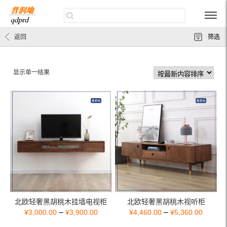
返回
筛选
显示单一结果
北欧轻奢黑胡桃木挂墙电视柜
北欧轻奢黑胡桃木视听柜
–
–
¥
3,000.00
¥
3,900.00
¥
4,460.00
¥
5,360.00